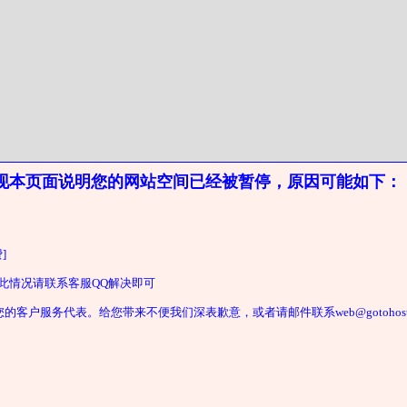
现本页面说明您的网站空间已经被暂停，原因可能如下：
]
遇此情况请联系客服QQ解决即可
户服务代表。给您带来不便我们深表歉意，或者请邮件联系web@gotohost2