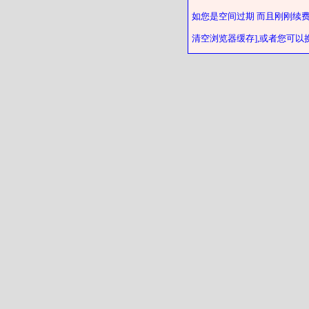
如您是空间过期 而且刚刚续
清空浏览器缓存],或者您可以