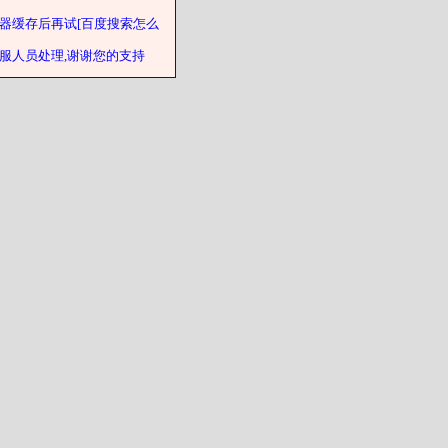
器缓存后再试[百度搜索怎么
客服人员处理,谢谢您的支持