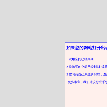
如果您的网站打开出
1 试用空间已经到期
2 您购买的空间已经到期 [续费
3 空间商自己系统的BUG，
更多事宜，我们建议您联系您的客